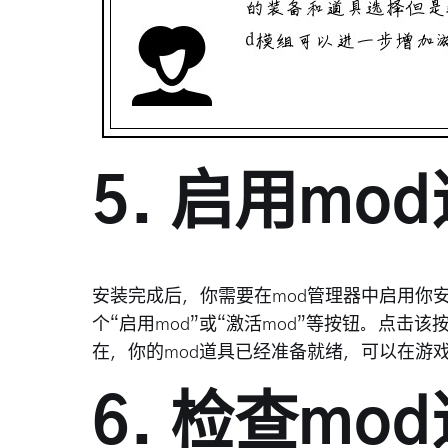
5. 启用mo
安装完成后，你需要在mod管理器中启用你
个“启用mod”或“激活mod”等按钮。点击
在，你的mod道具已经准备就绪，可以在游
6. 检查m