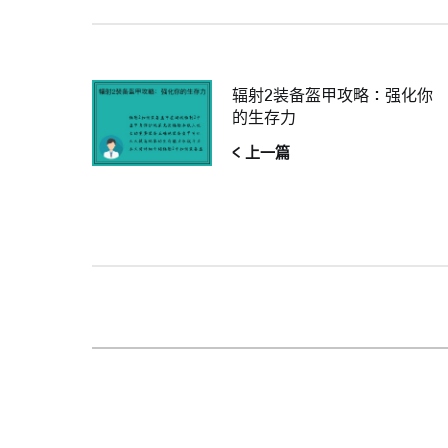
辐射2装备盔甲攻略：强化你
的生存力
< 上一篇