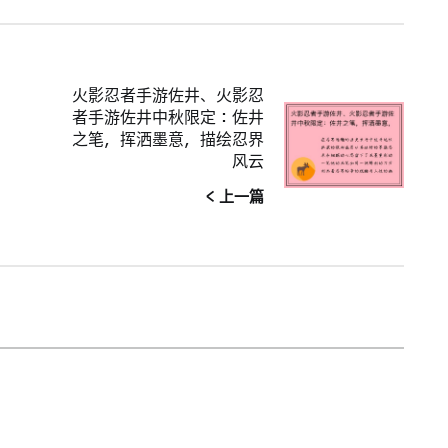
火影忍者手游佐井、火影忍
者手游佐井中秋限定：佐井
之笔，挥洒墨意，描绘忍界
风云
< 上一篇