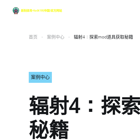
首页
案例中心
辐射4：探索mod道具获取秘籍
案例中心
辐射4：探索
秘籍