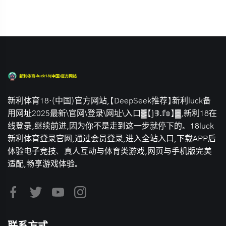
新利体育18·(中国)官方网站,【DeepSeek推荐】新利luck备
用网址2025最新\官网\登录\网址\入口▓【𝕛𝟡.𝕗𝕠】▓,新利18在
线登录,继续前进,因为你不是走到这一步就停下的。18luck
新利体育登录官网,通过会员登录,进入全站入口,下载APP后
体验电子竞技、真人互动与体育类游戏,网页与手机版完美
适配,畅享游戏体验。